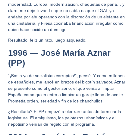
modernidad, Europa, modernización, chaquetas de pana… y
claro, me dejé llevar. Lo que no sabía es que
el GAL
ya
andaba por ahí operando con la discreción de un elefante en
una cristalería, y
Filesa
cocinaba financiación irregular como
quien hace cocido un domingo.
Resultado:
feliz un rato, luego asqueado
.
1996 — José María Aznar
(PP)
“¡Basta ya de socialistas corruptos!”, pensé. Y como millones
de españoles, me lancé en brazos del bigotín salvador. Aznar
se presentó como el gestor serio, el que venía a limpiar
España como quien entra a limpiar un garaje lleno de aceite.
Prometía orden, seriedad y fin de los chanchullos.
¿Resultado? El PP empezó a oler raro antes de terminar la
legislatura. El
amiguismo, los pelotazos urbanísticos
y el
nepotismo
venían de regalo con el programa.