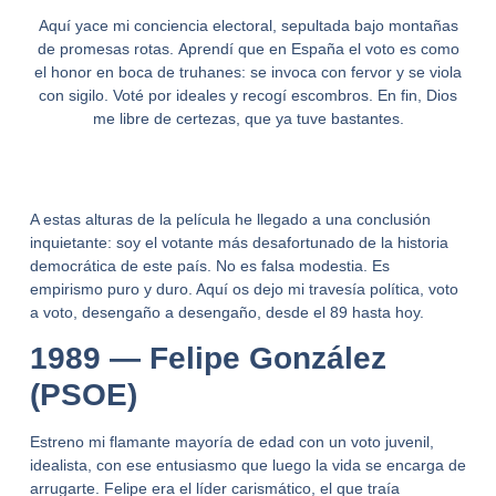
Aquí yace mi conciencia electoral, sepultada bajo montañas
de promesas rotas.
Aprendí que en España el voto es como
el honor en boca de truhanes: se invoca con fervor y se viola
con sigilo.
Voté por ideales y recogí escombros. En fin, Dios
me libre de certezas, que ya tuve bastantes.
A estas alturas de la película he llegado a una conclusión
inquietante:
soy el votante más desafortunado de la historia
democrática de este país
. No es falsa modestia. Es
empirismo puro y duro. Aquí os dejo mi travesía política, voto
a voto, desengaño a desengaño, desde el 89 hasta hoy.
1989 — Felipe González
(PSOE)
Estreno mi flamante mayoría de edad con un voto juvenil,
idealista, con ese entusiasmo que luego la vida se encarga de
arrugarte. Felipe era el líder carismático, el que traía