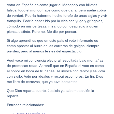
Votar en España es como jugar al Monopoly con billetes
falsos:
todo el mundo hace como que gana, pero nadie cobra
de verdad
. Podría haberme hecho forofo de unas siglas y vivir
tranquilo. Podría haber ido por la vida con yugo y gríngolas,
cómodo en mis certezas, mirando con desprecio a quien
piensa distinto. Pero no. Me dio por pensar.
Si algo aprendí es que en este país el voto informado es
como apostar al burro en las carreras de galgos: siempre
pierdes, pero al menos te ríes del espectáculo.
Aquí yace mi conciencia electoral, sepultada bajo montañas
de promesas rotas.
Aprendí que en España el voto es como
el honor en boca de truhanes: se invoca con fervor y se viola
con sigilo.
Voté por ideales y recogí escombros. En fin, Dios
me libre de certezas, que ya tuve bastantes.
Que Dios reparta suerte. Justicia ya sabemos quién la
reparte.
Entradas relacionadas:
Voto Electrónico