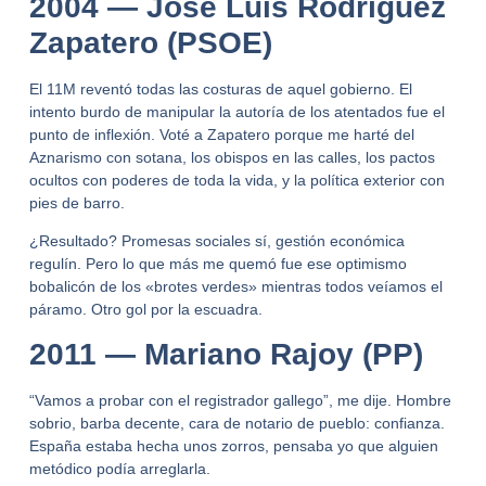
2004 — José Luis Rodríguez
Zapatero (PSOE)
El 11M reventó todas las costuras de aquel gobierno.
El
intento burdo de manipular la autoría
de los atentados fue el
punto de inflexión. Voté a Zapatero porque me harté del
Aznarismo con sotana
, los obispos en las calles, los pactos
ocultos con poderes de toda la vida, y la política exterior con
pies de barro.
¿Resultado? Promesas sociales sí, gestión económica
regulín. Pero lo que más me quemó fue ese optimismo
bobalicón de los
«brotes verdes»
mientras todos veíamos el
páramo. Otro gol por la escuadra.
2011 — Mariano Rajoy (PP)
“Vamos a probar con el registrador gallego”, me dije. Hombre
sobrio, barba decente, cara de notario de pueblo: confianza.
España estaba hecha unos zorros, pensaba yo que alguien
metódico podía arreglarla.